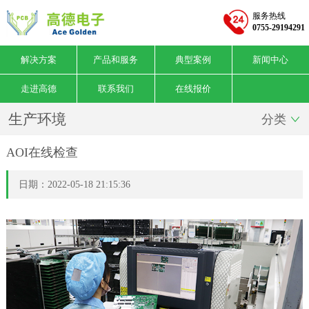
服务热线
0755-29194291
解决方案
产品和服务
典型案例
新闻中心
走进高德
联系我们
在线报价
生产环境
分类

AOI在线检查
日期：2022-05-18 21:15:36