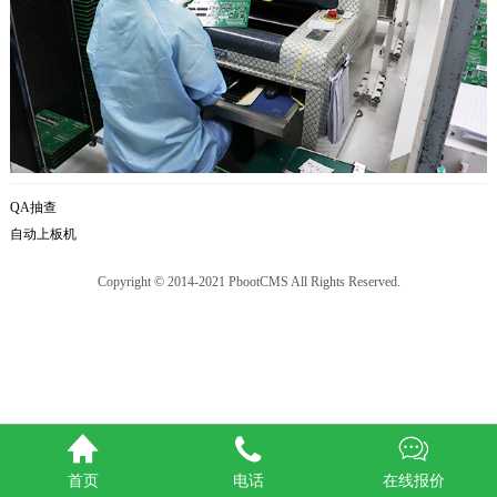
QA抽查
自动上板机
Copyright © 2014-2021 PbootCMS All Rights Reserved.



首页
电话
在线报价