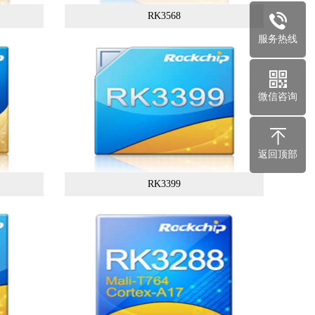
RK3568
服务热线
微信咨询
返回顶部
RK3399