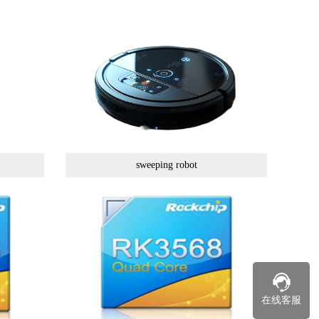
sweeping robot
在线客服