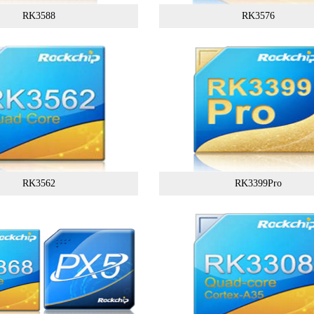
RK3588
RK3576
RK3562
RK3399Pro