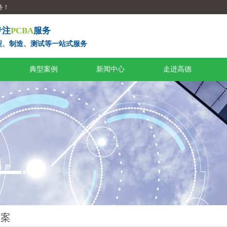
务！
专注
PCBA
服务
型、制造、测试等一站式服务
典型案例
新闻中心
走进高德
方案