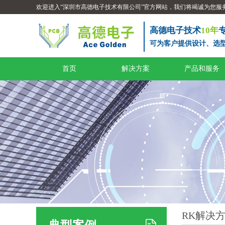
欢迎进入“深圳市高德电子技术有限公司”官方网站，我们将竭诚为您服
高德电子技术
10年
可为客户提供设计、选
首页
解决方案
产品和服务
RK解决