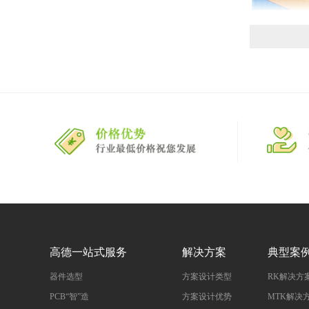
高德一站式服务
解决方案
典型案
器件选型
方案设计类型
RK解决方
PCB“智”造
方案设计优势
MTK解决