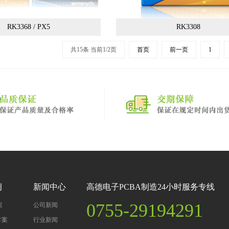
RK3368 / PX5
RK3308
共15条 当前1/2页
首页
前一页
1
例
新闻中心
高德电子PCBA制造24小时服务专线
0755-29194291
案
公司新闻
方案
行业新闻